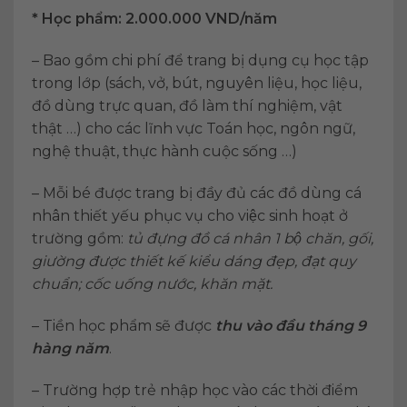
* Học phẩm: 2.000.000 VND/năm
– Bao gồm chi phí để trang bị dụng cụ học tập
trong lớp (sách, vở, bút, nguyên liệu, học liệu,
đồ dùng trực quan, đồ làm thí nghiệm, vật
thật …) cho các lĩnh vực Toán học, ngôn ngữ,
nghệ thuật, thực hành cuộc sống …)
– Mỗi bé được trang bị đầy đủ các đồ dùng cá
nhân thiết yếu phục vụ cho việc sinh hoạt ở
trường gồm:
tủ đựng đồ cá nhân 1 bộ chăn, gối,
giường được thiết kế kiểu dáng đẹp, đạt quy
chuẩn; cốc uống nước, khăn mặt.
– Tiền học phẩm sẽ được
thu vào đầu tháng 9
hàng năm
.
– Trường hợp trẻ nhập học vào các thời điểm