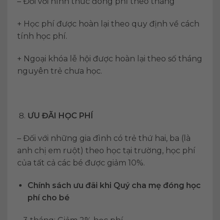
– Đối với hình thức đóng phí theo tháng
+ Học phí được hoàn lại theo quy định về cách
tính học phí.
+ Ngoại khóa lễ hội được hoàn lại theo số tháng
nguyên trẻ chưa học.
ƯU ĐÃI HỌC PHÍ
– Đối với những gia đình có trẻ thứ hai, ba (là
anh chị em ruột) theo học tại trường, học phí
của tất cả các bé được giảm 10%.
Chính sách ưu đãi khi Quý cha mẹ đóng học
phí cho bé