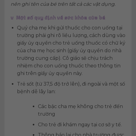
nên ghi tên của bé trên tất cả các vật dụng.
v Một số quy định về sức khỏe của bé
Quý cha mẹ khi gửi thuốc cho con uống tại
trường phải ghi rõ liều lượng, cách dùng vào
giấy ủy quyền cho trẻ uống thuốc có chữ ký
của cha mẹ học sinh (giấy ủy quyền do nhà
trường cung cấp). Cô giáo sẽ chịu trách
nhiệm cho con uống thuốc theo thông tin
ghi trên giấy ủy quyền này.
Trẻ sốt (từ 37,5 độ trở lên), đi ngoài và một số
bệnh dễ lây lan:
Các bậc cha mẹ không cho trẻ đến
trường
Cho trẻ đi khám ngay tại cơ sở y tế.
Thông báo lại cho nhà trường được