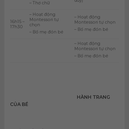
duy)
– Thơ chữ
– Hoạt động
– Hoạt động
Montessori tự
16h15 –
Montessori tự chọn
chọn
17h30
– Bố mẹ đón bé
– Bố mẹ đón bé
– Hoạt động
Montessori tự chọn
– Bố mẹ đón bé
HÀNH TRANG
CỦA BÉ