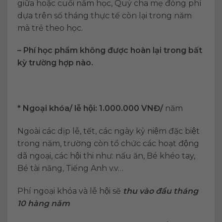
giữa hoặc cuối năm học, Quý cha mẹ đóng phí
dựa trên số tháng thực tế còn lại trong năm
mà trẻ theo học.
– Phí học phẩm không được hoàn lại trong bất
kỳ trường hợp nào.
* Ngoại khóa/ lễ hội: 1.000.000 VNĐ/
năm
Ngoài các dịp lễ, tết, các ngày kỷ niệm đặc biệt
trong năm, trường còn tổ chức các hoạt động
dã ngoại, các hội thi như: nấu ăn, Bé khéo tay,
Bé tài năng, Tiếng Anh v.v…
Phí ngoại khóa và lễ hội sẽ
thu vào đầu tháng
10 hàng năm