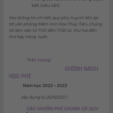
biết (nếu cần)
Mọi
thông
tin chi tiết, quý phụ huynh liên lạc
tới văn phòng Mầm non Hoa Thủy Tiên, chúng
tôi làm việc từ 7:00 đến 17:30 từ thứ hai đến
thứ bảy hàng tuần.
Trân trọng!
CHÍNH SÁCH
HỌC PHÍ
Năm học 2022 – 2023
(Áp dụng từ 20/9/2021 )
CÁC KHOẢN PHÍ CHUNG VÀ QUY