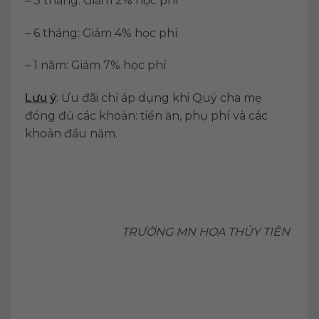
– 3 tháng: Giảm 2% học phí
– 6 tháng: Giảm 4% học phí
– 1 năm: Giảm 7% học phí
Lưu ý
: Ưu đãi chỉ áp dụng khi Quý cha mẹ
đóng đủ các khoản: tiền ăn, phụ phí và các
khoản đầu năm.
TRƯỜNG MN HOA THỦY TIÊN