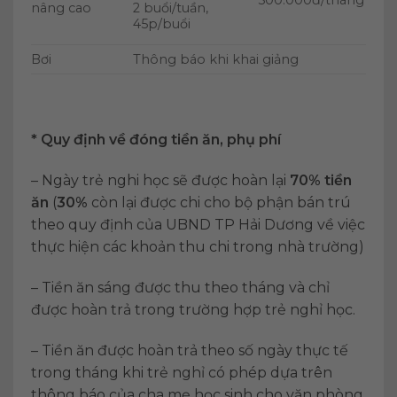
nâng cao
2 buổi/tuần,
45p/buổi
Bơi
Thông báo khi khai giảng
* Quy định về đóng tiền ăn, phụ phí
– Ngày trẻ nghi học sẽ được hoàn lại
70% tiền
ăn
(
30%
còn lại được chi cho bộ phận bán trú
theo quy định của UBND TP Hải Dương về việc
thực hiện các khoản thu chi trong nhà trường)
– Tiền ăn sáng được thu theo tháng và chỉ
được hoàn trả trong trường hợp trẻ nghỉ học.
– Tiền ăn được hoàn trả theo số ngày thực tế
trong tháng khi trẻ nghỉ có phép dựa trên
thông báo của cha mẹ học sinh cho văn phòng