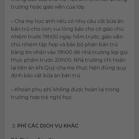
trường hoặc giáo viên của lớp.
– Cha mẹ học sinh nếu có nhu cầu cắt bữa ăn
bán trú cho con, vui lòng báo cho cô giáo chủ
nhiệm trước 19h00 ngày hôm trước, giáo viên
chủ nhiệm tập hợp và báo bộ phận bán trú
bằng tin nhắn vào 19h00 để nhà trường kịp gọi
thực phẩm trước 20h00. Nhà trường chỉ hoàn
lại tiền ăn khi Quý cha mẹ thực hiện đúng quy
định báo cắt bữa ăn bán trú.
– Khoản phụ phí không được hoàn lại trong
trường hợp trẻ nghỉ học.
PHÍ CÁC DỊCH VỤ KHÁC