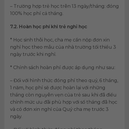
– Trường hợp trẻ học trên 13 ngày/tháng: đóng
100% học phí cả tháng.
7.2. Hoàn học phí khi trẻ nghỉ học
* Học sinh thôi học, cha mẹ cần nộp đơn xin
nghỉ học theo mẫu của nhà trường tối thiểu 3
ngày trước khi nghỉ.
* Chính sách hoàn phí được áp dụng như sau:
– Đối với hình thức đóng phí theo quý, 6 tháng,
1 năm, học phí sẽ được hoàn lại với những
tháng còn nguyên vẹn của trẻ sau khi đã điều
chỉnh mức ưu đãi phù hợp với số tháng đã học
và có đơn xin nghỉ của Quý cha mẹ trước 3
ngày.