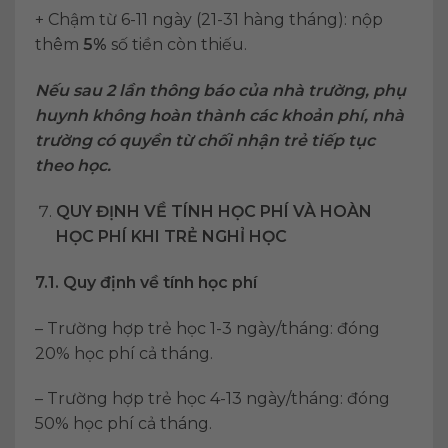
+ Chậm từ 6-11 ngày (21-31 hàng tháng): nộp
thêm
5%
số tiền còn thiếu.
Nếu sau 2 lần thông báo của nhà trường, phụ
huynh không hoàn thành các khoản phí, nhà
trường có quyền từ chối nhận trẻ tiếp tục
theo học.
QUY ĐỊNH VỀ TÍNH HỌC PHÍ VÀ HOÀN
HỌC PHÍ KHI TRẺ NGHỈ HỌC
7.1. Quy định về tính học phí
– Trường hợp trẻ học 1-3 ngày/tháng: đóng
20% học phí cả tháng.
– Trường hợp trẻ học 4-13 ngày/tháng: đóng
50% học phí cả tháng.