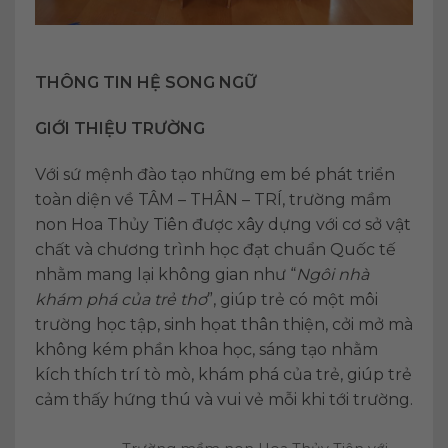
THÔNG TIN HỆ SONG NGỮ
GIỚI THIỆU TRƯỜNG
Với sứ mệnh đào tạo những em bé phát triển
toàn diện về TÂM – THÂN – TRÍ, trường mầm
non Hoa Thủy Tiên được xây dựng với cơ sở vật
chất và chương trình học đạt chuẩn Quốc tế
nhằm mang lại không gian như “
Ngôi nhà
khám phá của trẻ thơ
”, giúp trẻ có một môi
trường học tập, sinh họat thân thiện, cởi mở mà
không kém phần khoa học, sáng tạo nhằm
kích thích trí tò mò, khám phá của trẻ, giúp trẻ
cảm thấy hứng thú và vui vẻ mỗi khi tới trường.