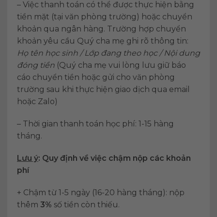
– Việc thanh toán có thể được thực hiện bằng
tiền mặt (tại văn phòng trường) hoặc chuyển
khoản qua ngân hàng. Trường hợp chuyển
khoản yêu cầu Quý cha mẹ ghi rõ thông tin:
Họ tên học sinh / Lớp đang theo học / Nội dung
đóng tiền
(Quý cha mẹ vui lòng lưu giữ báo
cáo chuyển tiền hoặc gửi cho văn phòng
trường sau khi thực hiện giao dịch qua email
hoặc Zalo)
– Thời gian thanh toán học phí: 1-15 hàng
tháng.
Lưu ý
: Quy định về việc chậm nộp các khoản
phí
+ Chậm từ 1-5 ngày (16-20 hàng tháng): nộp
thêm
3%
số tiền còn thiếu.