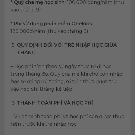
* Quỹ cha mẹ học sinh:
100.000 đồng/năm (thu
vào tháng 9)
* Phí sử dụng phần mềm Onekids:
120.000đ/năm (thu vào tháng 9)
QUY ĐỊNH ĐỐI VỚI TRẺ NHẬP HỌC GIỮA
THÁNG
–
Học phí tính theo số ngày thực tế đi học
trong tháng đó. Quý cha mẹ khi cho con nhập
học sẽ đóng đủ tháng, số tiền thừa được trừ
vào học phí tháng kế tiếp.
THANH TOÁN PHÍ VÀ HỌC PHÍ
– Việc thanh toán phí và học phí cần được thực
hiện trước khi trẻ nhập học.