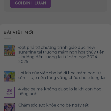
BÀI VIẾT MỚI
đột phá từ chương trình giáo dục new
sunshine tại trường mầm non hoa thủy tiên
– hướng đến tương lai từ năm học 2024-
2025
lợi ích của việc cho bé đi học mầm non từ
sớm – tạo nền tảng vững chắc cho tương lai
4 việc ba mẹ không được lơ là khi con học
28
tiếng anh
Th2
chăm sóc sức khỏe cho bé ngày tết