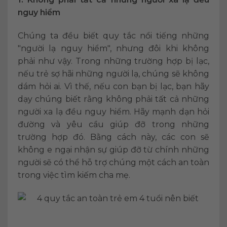
nguy hiểm
Chúng ta đều biết quy tắc nổi tiếng những
"người lạ nguy hiểm", nhưng đôi khi không
phải như vậy. Trong những trường hợp bị lạc,
nếu trẻ sợ hãi những người lạ, chúng sẽ không
dám hỏi ai. Vì thế, nếu con bạn bị lạc, bạn hãy
dạy chúng biết rằng không phải tất cả những
người xa lạ đều nguy hiểm. Hãy mạnh dạn hỏi
đường và yêu cầu giúp đỡ trong những
trường hợp đó. Bằng cách này, các con sẽ
không e ngại nhận sự giúp đỡ từ chính những
người sẽ có thể hỗ trợ chúng một cách an toàn
trong việc tìm kiếm cha mẹ.