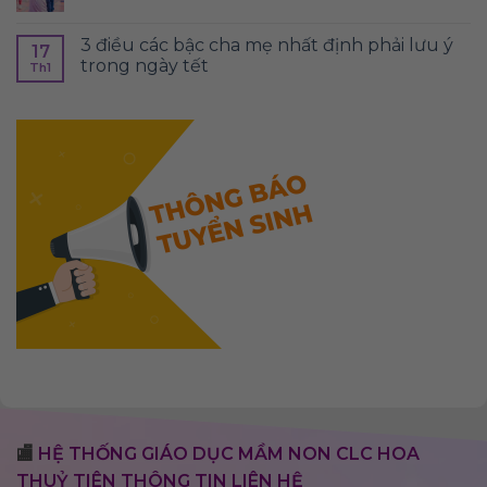
3 điều các bậc cha mẹ nhất định phải lưu ý
17
trong ngày tết
Th1
🏬
HỆ THỐNG GIÁO DỤC MẦM NON CLC HOA
THUỶ TIÊN THÔNG TIN LIÊN HỆ