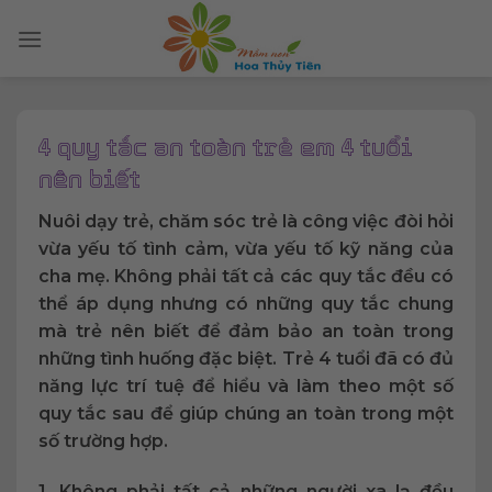
Skip
to
content
4 quy tắc an toàn trẻ em 4 tuổi
nên biết
Nuôi dạy trẻ, chăm sóc trẻ là công việc đòi hỏi
vừa yếu tố tình cảm, vừa yếu tố kỹ năng của
cha mẹ. Không phải tất cả các quy tắc đều có
thể áp dụng nhưng có những quy tắc chung
mà trẻ nên biết để đảm bảo an toàn trong
những tình huống đặc biệt. Trẻ 4 tuổi đã có đủ
năng lực trí tuệ để hiểu và làm theo một số
quy tắc sau để giúp chúng an toàn trong một
số trường hợp.
1. Không phải tất cả những người xa lạ đều