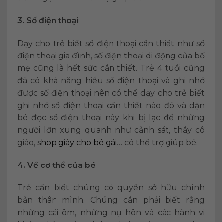
3. Số điện thoại
Dạy cho trẻ biết số điện thoại cần thiết như số
điện thoại gia đình, số điện thoại di động của bố
mẹ cũng là hết sức cần thiết. Trẻ 4 tuổi cũng
đã có khả năng hiểu số điện thoại và ghi nhớ
được số điện thoại nên có thể dạy cho trẻ biết
ghi nhớ số điện thoại cần thiết nào đó và dặn
bé đọc số điện thoại này khi bị lạc để những
người lớn xung quanh như cảnh sát, thầy cô
giáo,
shop giày cho bé gái
… có thể trợ giúp bé.
4. Về cơ thể của bé
Trẻ cần biết chúng có quyền sở hữu chính
bản thân mình. Chúng cần phải biết rằng
những cái ôm, những nụ hôn và các hành vi