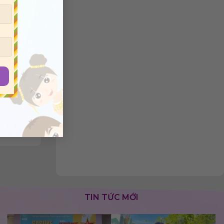
TIN TỨC MỚI